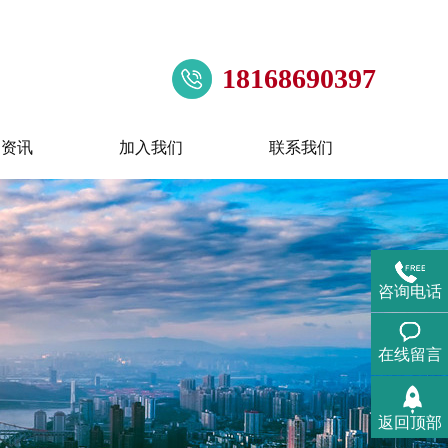
18168690397
闻资讯
加入我们
联系我们
咨询电话
在线留言
返回顶部