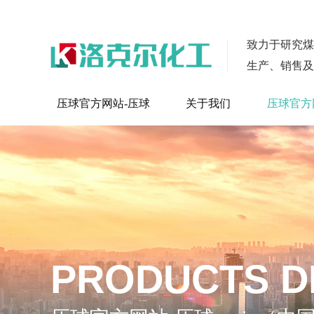
压球官方网站-压球yaqiu（中国）
致力于
研究煤
生产、销售及
压球官方网站-压球
关于我们
压球官方
yaqiu（中国）
yaqi
PRODUCTS D