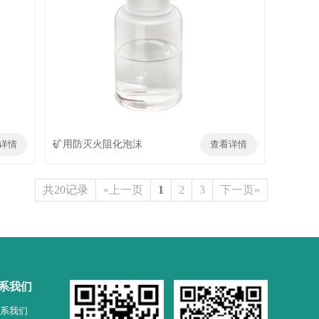
详情
矿用防灭火阻化泡沫
查看详情
共20记录
«上一页
1
2
3
下一页»
系我们
系我们