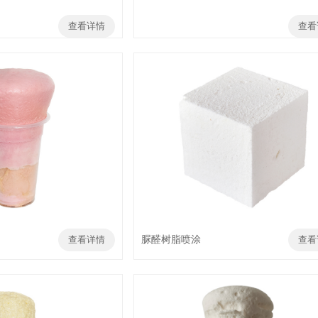
查看详情
查看
查看详情
脲醛树脂喷涂
查看