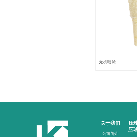
无机喷涂
关于我们
压
压球
公司简介