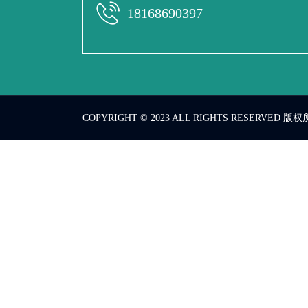
18168690397
COPYRIGHT © 2023 ALL RIGHTS RESERVED 版