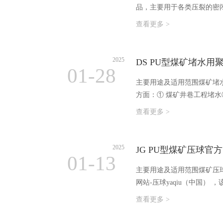
品，主要用于各类压裂的密
查看更多 >
2025
DS PU型煤矿堵水
01-28
主要用途及适用范围煤矿堵
方面：① 煤矿井巷工程堵水
查看更多 >
2025
01-13
主要用途及适用范围煤矿压球
网站-压球yaqiu（中国
巷道破碎顶板及帮壁压球官方网
查看更多 >