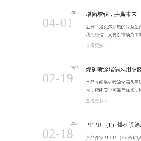
2025
增岗增线，共赢未来
04-01
近日，洛克尔新增的两条生
我们坚信，只要以市场为向
查看更多 >
2025
煤矿喷涂堵漏风用脲
02-19
产品介绍煤矿喷涂堵漏风用
大，密闭安全可靠等优点，
查看更多 >
2025
PT PU （F）煤矿
02-18
产品介绍PT PU （F）