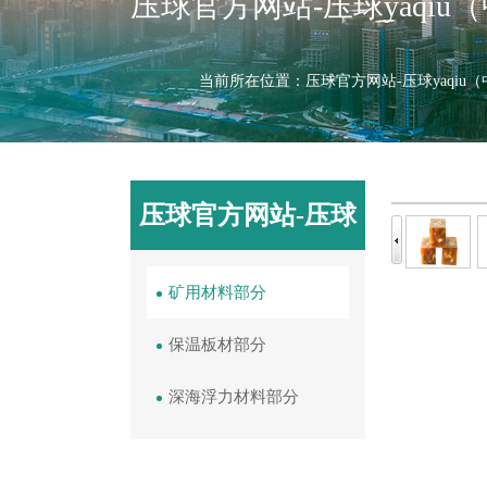
压球官方网站-压球yaqiu
当前所在位置：
压球官方网站-压球yaqiu
压球官方网站-压球
yaqiu（中国）
矿用材料部分
保温板材部分
深海浮力材料部分