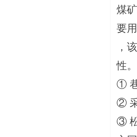
煤矿
要用
，
性
① 
② 
③ 