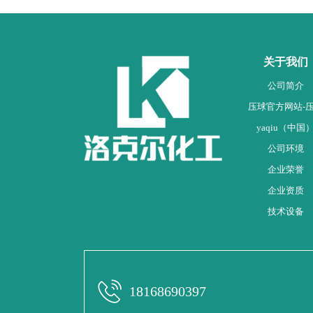
关于我们
公司简介
压球官方网站-
yaqiu（中国
公司环境
企业荣誉
企业资质
技术设备
18168690397