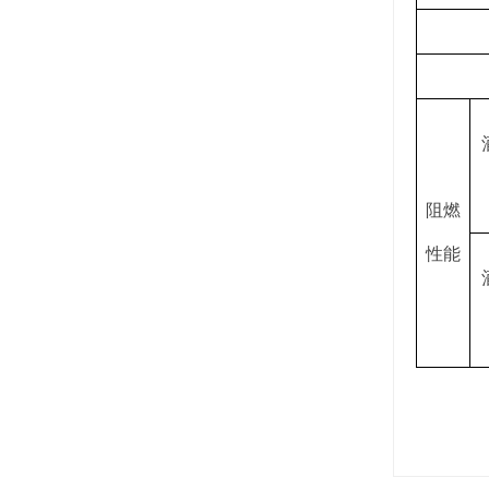
阻燃
性能