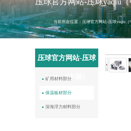
压球官方网站-压球yaqiu
当前所在位置：
压球官方网站-压球yaqiu
压球官方网站-压球
yaqiu（中国）
矿用材料部分
保温板材部分
深海浮力材料部分