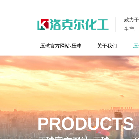
压球官方网站-压球yaqiu（中国）
致力于
生产、
压球官方网站-压球
关于我们
压
yaqiu（中国）
PRODUCTS 