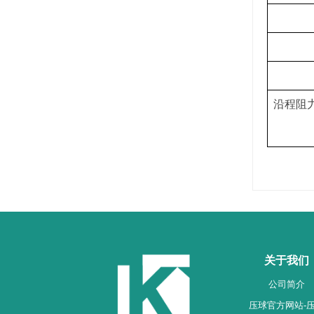
沿程阻
关于我们
公司简介
压球官方网站-