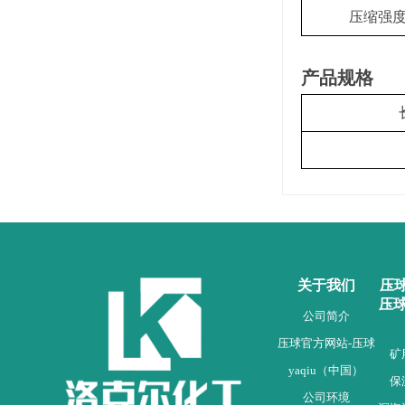
压缩强
产品规格
关于我们
压
压球
公司简介
压球官方网站-压球
矿
yaqiu（中国）
保
公司环境