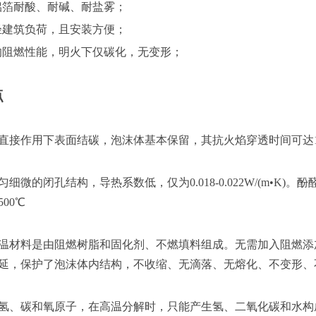
铝箔耐酸、耐碱、耐盐雾；
轻建筑负荷，且安装方便；
的阻燃性能，明火下仅碳化，无变形；
点
直接作用下表面结碳，泡沫体基本保留，其抗火焰穿透时间可达
细微的闭孔结构，导热系数低，仅为0.018-0.022W/(m•K)
00℃
温材料是由阻燃树脂和固化剂、不燃填料组成。无需加入阻燃添
延，保护了泡沫体内结构，不收缩、无滴落、无熔化、不变形、
氢、碳和氧原子，在高温分解时，只能产生氢、二氧化碳和水构