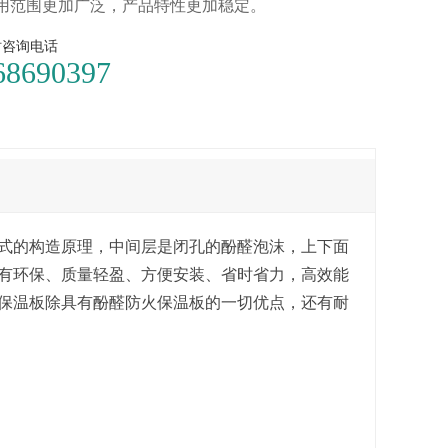
用范围更加广泛，产品特性更加稳定。
小时咨询电话
68690397
式的构造原理，中间层是闭孔的酚醛泡沫，上下面
有环保、质量轻盈、方便安装、省时省力，高效能
保温板除具有酚醛防火保温板的一切优点，还有耐