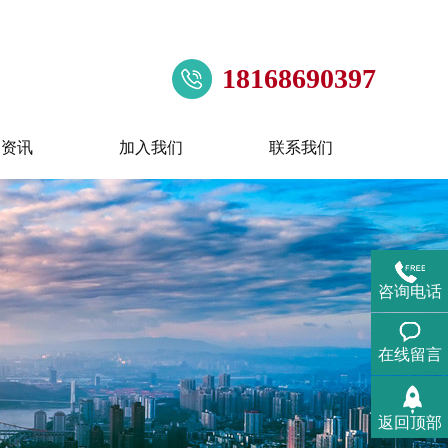
18168690397
闻资讯
加入我们
联系我们
咨询电话
在线留言
返回顶部