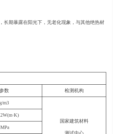
。
，长期暴露在阳光下，无老化现象，与其他绝热材
。
参数
检测机构
g/m3
022W(m·K)
国家建筑材料
5MPa
测试中心