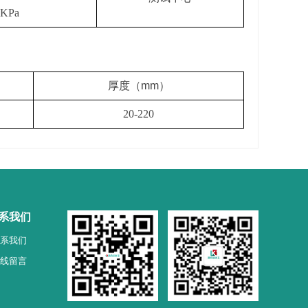
0KPa
厚度（
mm）
20-220
系我们
系我们
线留言