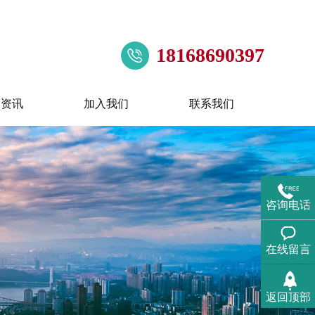
18168690397
闻资讯
加入我们
联系我们
咨询电话
在线留言
返回顶部