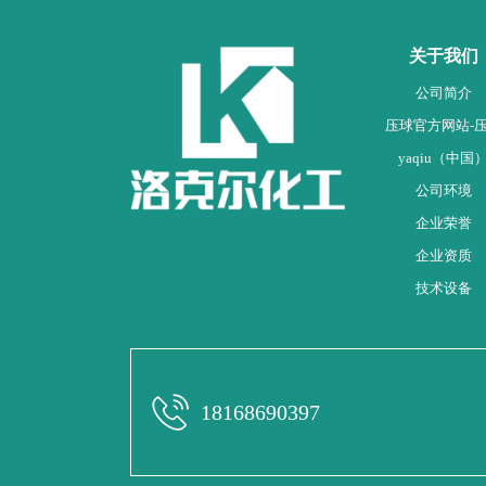
关于我们
公司简介
压球官方网站-
yaqiu（中国
公司环境
企业荣誉
企业资质
技术设备
18168690397